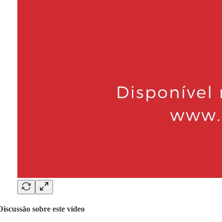
Discussão sobre este vídeo