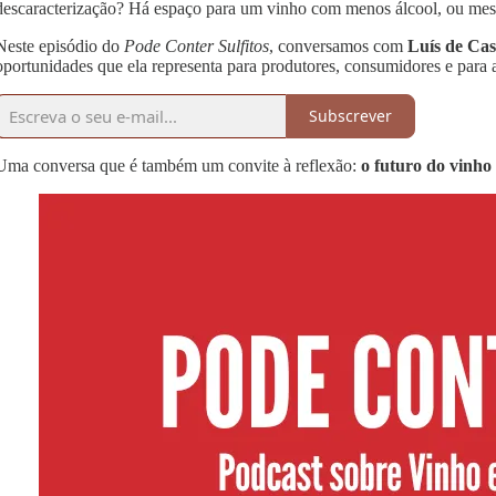
descaracterização? Há espaço para um vinho com menos álcool, ou mesm
Neste episódio do
Pode Conter Sulfitos
, conversamos com
Luís de Cas
oportunidades que ela representa para produtores, consumidores e para 
Subscrever
Uma conversa que é também um convite à reflexão:
o futuro do vinho