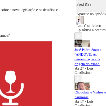
Feed RSS
sobre a nova legislação e os desafios e
Aparece no episódi
Luis Gradíssimo
Episódios Recentes
nhamos?
José Pedro Soares
(ANDOVI): As
denominações de
origem do Vinho
abr 27
Luis
•
Gradíssimo
Chocolate e Vinhos 
harmonia
abr 17
Luis
•
Gradíssimo