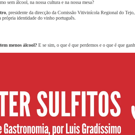
o sem álcool, na nossa cultura e na nossa mesa?
tro
, presidente da direcção da Comissão Vitivinícola Regional do Tejo, 
a própria identidade do vinho português.
 tem menos álcool?
E se sim, o que é que perdemos e o que é que ga