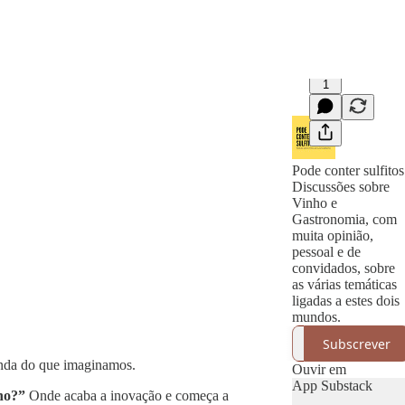
1
Pode conter sulfitos
Discussões sobre
Vinho e
Gastronomia, com
muita opinião,
pessoal e de
convidados, sobre
as várias temáticas
ligadas a estes dois
mundos.
Subscrever
funda do que imaginamos.
Ouvir em
App Substack
nho?”
Onde acaba a inovação e começa a