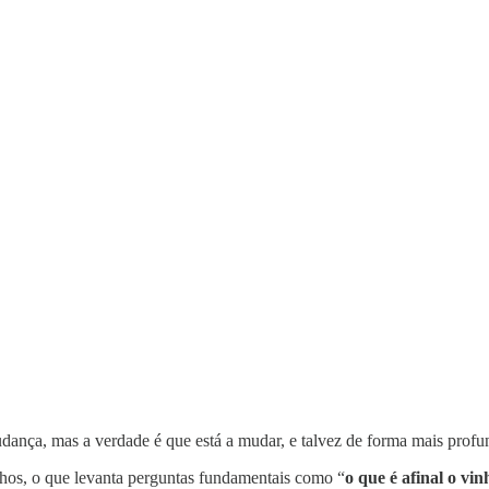
mudança, mas a verdade é que está a mudar, e talvez de forma mais pro
inhos, o que levanta perguntas fundamentais como “
o que é afinal o vi