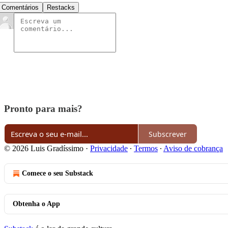
Comentários
Restacks
Pronto para mais?
Subscrever
© 2026 Luis Gradíssimo
·
Privacidade
∙
Termos
∙
Aviso de cobrança
Comece o seu Substack
Obtenha o App