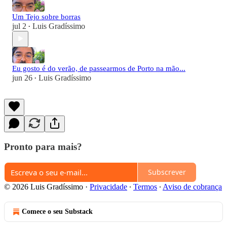
Um Tejo sobre borras
jul 2
Luis Gradíssimo
•
Eu gosto é do verão, de passearmos de Porto na mão...
jun 26
Luis Gradíssimo
•
Pronto para mais?
Subscrever
© 2026 Luis Gradíssimo
·
Privacidade
∙
Termos
∙
Aviso de cobrança
Comece o seu Substack