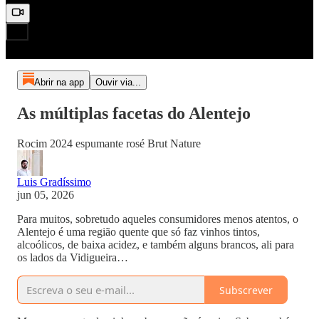
Abrir na app
Ouvir via...
As múltiplas facetas do Alentejo
Rocim 2024 espumante rosé Brut Nature
Luis Gradíssimo
jun 05, 2026
Para muitos, sobretudo aqueles consumidores menos atentos, o
Alentejo é uma região quente que só faz vinhos tintos,
alcoólicos, de baixa acidez, e também alguns brancos, ali para
os lados da Vidigueira…
Subscrever