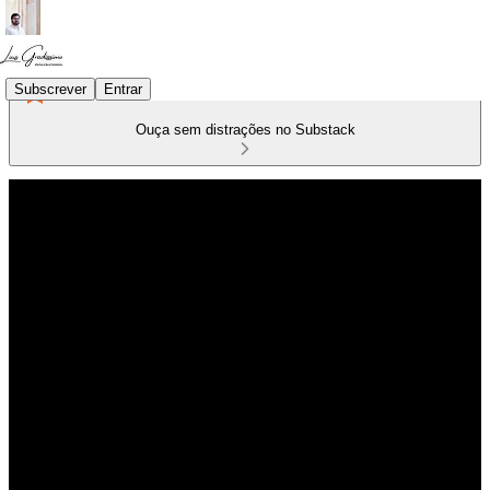
Subscrever
Entrar
Ouça sem distrações no Substack