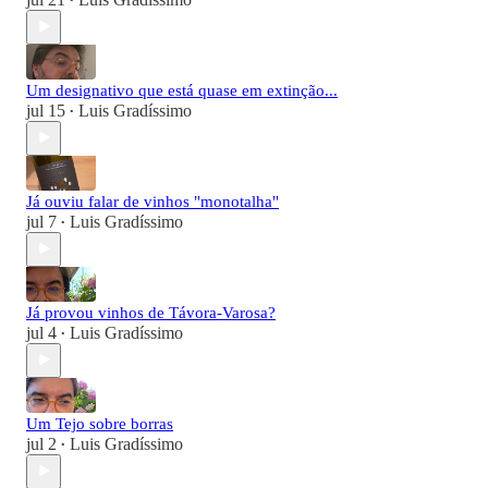
•
Um designativo que está quase em extinção...
jul 15
Luis Gradíssimo
•
Já ouviu falar de vinhos "monotalha"
jul 7
Luis Gradíssimo
•
Já provou vinhos de Távora-Varosa?
jul 4
Luis Gradíssimo
•
Um Tejo sobre borras
jul 2
Luis Gradíssimo
•