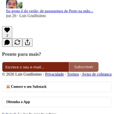
Eu gosto é do verão, de passearmos de Porto na mão...
jun 26
Luis Gradíssimo
•
2
Pronto para mais?
Subscrever
© 2026 Luis Gradíssimo
·
Privacidade
∙
Termos
∙
Aviso de cobrança
Comece o seu Substack
Obtenha o App