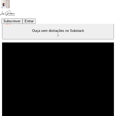
Subscrever
Entrar
Ouça sem distrações no Substack