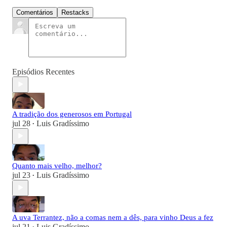
Comentários
Restacks
Episódios Recentes
A tradição dos generosos em Portugal
jul 28
Luis Gradíssimo
•
Quanto mais velho, melhor?
jul 23
Luis Gradíssimo
•
A uva Terrantez, não a comas nem a dês, para vinho Deus a fez
jul 21
Luis Gradíssimo