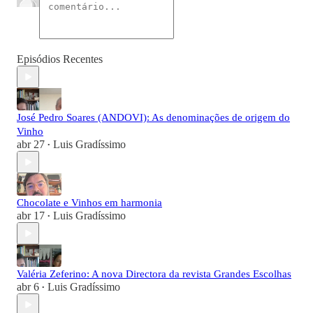
Episódios Recentes
José Pedro Soares (ANDOVI): As denominações de origem do
Vinho
abr 27
Luis Gradíssimo
•
Chocolate e Vinhos em harmonia
abr 17
Luis Gradíssimo
•
Valéria Zeferino: A nova Directora da revista Grandes Escolhas
abr 6
Luis Gradíssimo
•