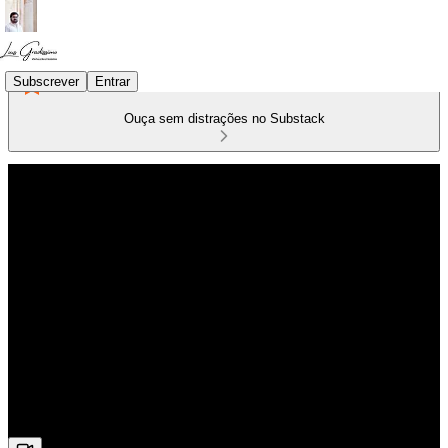
Subscrever
Entrar
Ouça sem distrações no Substack