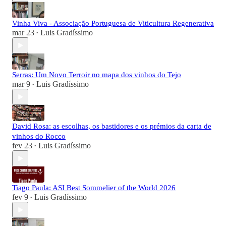
Vinha Viva - Associação Portuguesa de Viticultura Regenerativa
mar 23
Luis Gradíssimo
•
Serras: Um Novo Terroir no mapa dos vinhos do Tejo
mar 9
Luis Gradíssimo
•
David Rosa: as escolhas, os bastidores e os prémios da carta de
vinhos do Rocco
fev 23
Luis Gradíssimo
•
Tiago Paula: ASI Best Sommelier of the World 2026
fev 9
Luis Gradíssimo
•