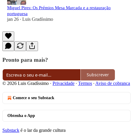
Miguel Pires: Os Prémios Mesa Marcada e a restauração
portuguesa
jan 26
Luis Gradíssimo
•
Pronto para mais?
Subscrever
© 2026 Luis Gradíssimo
·
Privacidade
∙
Termos
∙
Aviso de cobrança
Comece o seu Substack
Obtenha o App
Substack
é o lar da grande cultura