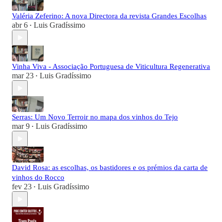
Valéria Zeferino: A nova Directora da revista Grandes Escolhas
abr 6
Luis Gradíssimo
•
Vinha Viva - Associação Portuguesa de Viticultura Regenerativa
mar 23
Luis Gradíssimo
•
Serras: Um Novo Terroir no mapa dos vinhos do Tejo
mar 9
Luis Gradíssimo
•
David Rosa: as escolhas, os bastidores e os prémios da carta de
vinhos do Rocco
fev 23
Luis Gradíssimo
•