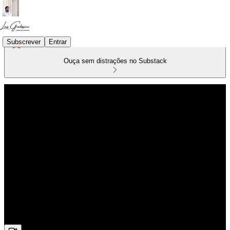
Subscrever
Entrar
Ouça sem distrações no Substack