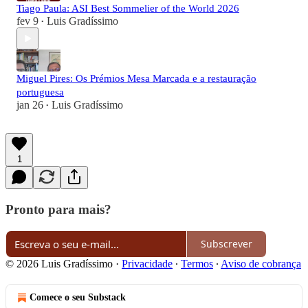
Tiago Paula: ASI Best Sommelier of the World 2026
fev 9
Luis Gradíssimo
•
Miguel Pires: Os Prémios Mesa Marcada e a restauração
portuguesa
jan 26
Luis Gradíssimo
•
1
Pronto para mais?
Subscrever
© 2026 Luis Gradíssimo
·
Privacidade
∙
Termos
∙
Aviso de cobrança
Comece o seu Substack