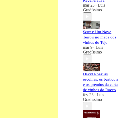
Regenerativa
mar 23
Luis
•
Gradíssimo
Serras: Um Novo
Terroir no mapa dos
vinhos do Tejo
mar 9
Luis
•
Gradíssimo
David Rosa: as
escolhas, os bastidor
e os prémios da carta
de vinhos do Rocco
fev 23
Luis
•
Gradíssimo