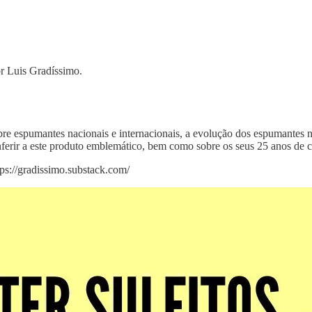
r Luis Gradíssimo.
espumantes nacionais e internacionais, a evolução dos espumantes na
nferir a este produto emblemático, bem como sobre os seus 25 anos de ca
s://gradissimo.substack.com/