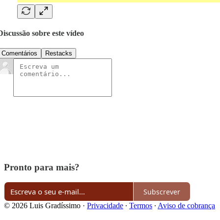
Discussão sobre este vídeo
Comentários
Restacks
Pronto para mais?
Subscrever
© 2026 Luis Gradíssimo
·
Privacidade
∙
Termos
∙
Aviso de cobrança