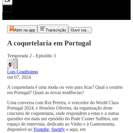
Abrir na app
Transcrição
Ouvir via...
A coquetelaria em Portugal
Temporada 2 - Episódio 3
Luis Gradíssimo
out 07, 2024
A coquetelaria é uma moda ou veio para ficar? Qual o cenário
em Portugal? Quais as novas tendências?
Uma conversa com Rui Pereira, o vencedor do World Class
Portugal 2024, e Honório Oliveira, da organização deste
concurso de coquetelaria, onde respondem a estas e a outras
questões em mais um episódio do Pode Conter Sulfitos, um
espaço de entrevista, dedicado ao Vinho e à Gastronomia,
disponível no
Youtube
,
Spotify
e aqui, em