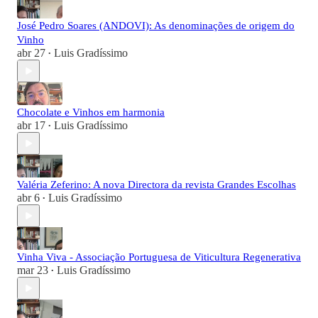
José Pedro Soares (ANDOVI): As denominações de origem do
Vinho
abr 27
Luis Gradíssimo
•
Chocolate e Vinhos em harmonia
abr 17
Luis Gradíssimo
•
Valéria Zeferino: A nova Directora da revista Grandes Escolhas
abr 6
Luis Gradíssimo
•
Vinha Viva - Associação Portuguesa de Viticultura Regenerativa
mar 23
Luis Gradíssimo
•