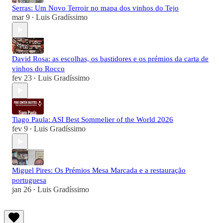
Serras: Um Novo Terroir no mapa dos vinhos do Tejo
mar 9
Luis Gradíssimo
•
David Rosa: as escolhas, os bastidores e os prémios da carta de
vinhos do Rocco
fev 23
Luis Gradíssimo
•
Tiago Paula: ASI Best Sommelier of the World 2026
fev 9
Luis Gradíssimo
•
Miguel Pires: Os Prémios Mesa Marcada e a restauração
portuguesa
jan 26
Luis Gradíssimo
•