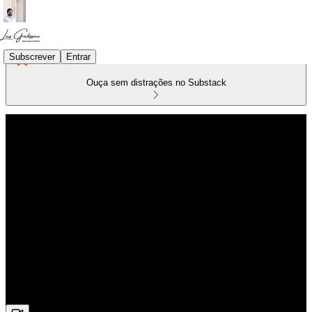
Subscrever
Entrar
Ouça sem distrações no Substack