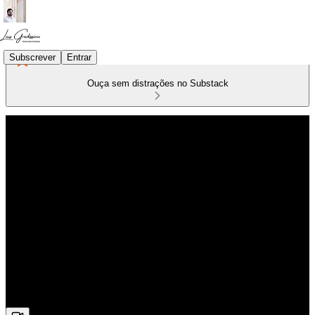
Subscrever
Entrar
Ouça sem distrações no Substack