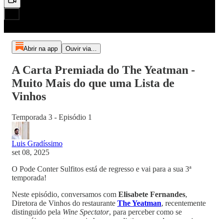
Abrir na app
Ouvir via...
A Carta Premiada do The Yeatman -
Muito Mais do que uma Lista de
Vinhos
Temporada 3 - Episódio 1
Luis Gradíssimo
set 08, 2025
O Pode Conter Sulfitos está de regresso e vai para a sua 3ª
temporada!
Neste episódio, conversamos com
Elisabete Fernandes
,
Diretora de Vinhos do restaurante
The Yeatman
, recentemente
distinguido pela
Wine Spectator
, para perceber como se