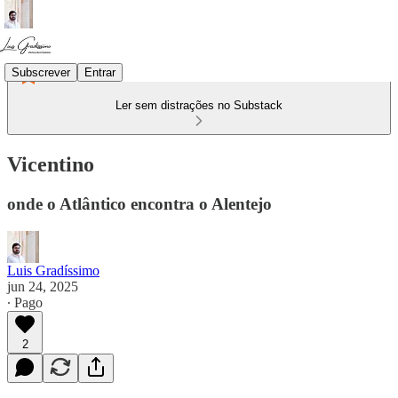
Subscrever
Entrar
Ler sem distrações no Substack
Vicentino
onde o Atlântico encontra o Alentejo
Luis Gradíssimo
jun 24, 2025
∙ Pago
2