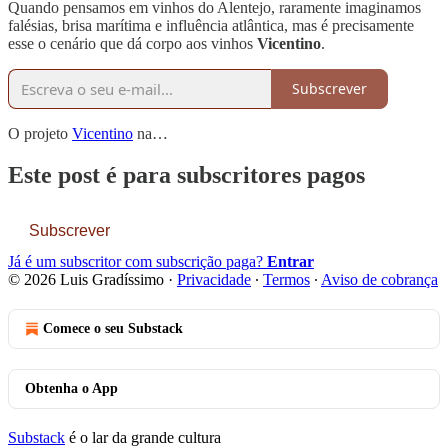
Quando pensamos em vinhos do Alentejo, raramente imaginamos
falésias, brisa marítima e influência atlântica, mas é precisamente
esse o cenário que dá corpo aos vinhos
Vicentino
.
Subscrever
O projeto
Vicentino
na…
Este post é para subscritores pagos
Subscrever
Já é um subscritor com subscrição paga?
Entrar
© 2026 Luis Gradíssimo
·
Privacidade
∙
Termos
∙
Aviso de cobrança
Comece o seu Substack
Obtenha o App
Substack
é o lar da grande cultura