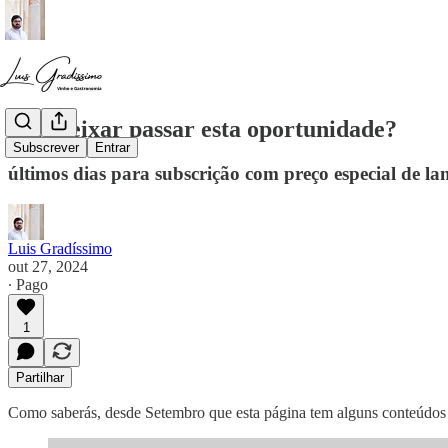
Vais deixar passar esta oportunidade?
Subscrever
Entrar
últimos dias para subscrição com preço especial de l
Luis Gradíssimo
out 27, 2024
∙ Pago
1
Partilhar
Como saberás, desde Setembro que esta página tem alguns conteúdos 