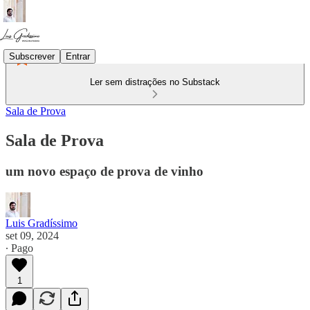
Subscrever
Entrar
Ler sem distrações no Substack
Sala de Prova
Sala de Prova
um novo espaço de prova de vinho
Luis Gradíssimo
set 09, 2024
∙ Pago
1