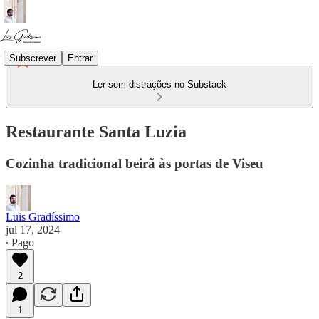
Subscrever
Entrar
Ler sem distrações no Substack
Restaurante Santa Luzia
Cozinha tradicional beirã às portas de Viseu
Luis Gradíssimo
jul 17, 2024
∙ Pago
2
1