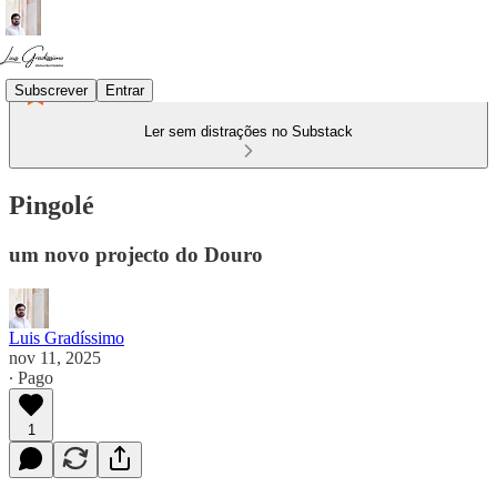
Subscrever
Entrar
Ler sem distrações no Substack
Pingolé
um novo projecto do Douro
Luis Gradíssimo
nov 11, 2025
∙ Pago
1