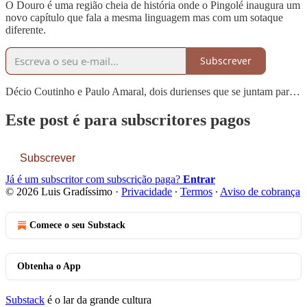
O Douro é uma região cheia de história onde o Pingolé inaugura um
novo capítulo que fala a mesma linguagem mas com um sotaque
diferente.
Subscrever
Décio Coutinho e Paulo Amaral, dois durienses que se juntam par…
Este post é para subscritores pagos
Subscrever
Já é um subscritor com subscrição paga?
Entrar
© 2026 Luis Gradíssimo
·
Privacidade
∙
Termos
∙
Aviso de cobrança
Comece o seu Substack
Obtenha o App
Substack
é o lar da grande cultura