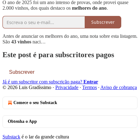
O ano de 2025 foi um ano intenso de provas, onde provei quase
2.000 vinhos, dos quais destaco os
melhores do ano
.
Subscrever
Antes de anunciar os melhores do ano, uma nota sobre esta listagem.
São
43 vinhos
naci…
Este post é para subscritores pagos
Subscrever
Já é um subscritor com subscrição paga?
Entrar
© 2026 Luis Gradíssimo
·
Privacidade
∙
Termos
∙
Aviso de cobrança
Comece o seu Substack
Obtenha o App
Substack
é o lar da grande cultura