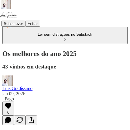
Subscrever
Entrar
Ler sem distrações no Substack
Os melhores do ano 2025
43 vinhos em destaque
Luis Gradíssimo
jan 09, 2026
∙ Pago
6