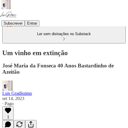
Subscrever
Entrar
Ler sem distrações no Substack
Um vinho em extinção
José Maria da Fonseca 40 Anos Bastardinho de
Azeitão
Luis Gradíssimo
set 14, 2023
∙ Pago
1