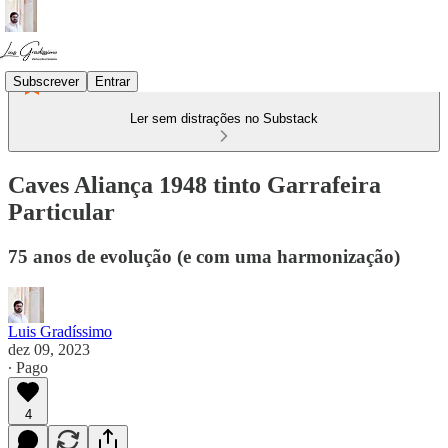
Subscrever
Entrar
Ler sem distrações no Substack
Caves Aliança 1948 tinto Garrafeira
Particular
75 anos de evolução (e com uma harmonização)
Luis Gradíssimo
dez 09, 2023
∙ Pago
4