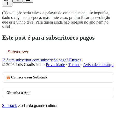
1
(R)evolução seria talvez a palavra de ordem que aqui se impunha,
dado o regime da época, mas neste caso, prefiro focar na evolução
que este vinho teve. Para quem ainda não reparou no ano nem no
subtí…
Este post é para subscritores pagos
Subscrever
Já é um subscritor com subscrição paga?
Entrar
© 2026 Luis Gradíssimo
·
Privacidade
∙
Termos
∙
Aviso de cobrança
Comece o seu Substack
Obtenha o App
Substack
é o lar da grande cultura