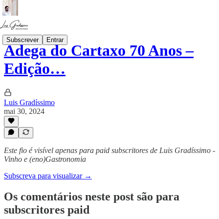
Subscrever
Entrar
Adega do Cartaxo 70 Anos –
Edição…
Luis Gradíssimo
mai 30, 2024
Este fio é visível apenas para paid subscritores de Luis Gradíssimo -
Vinho e (eno)Gastronomia
Subscreva para visualizar →
Os comentários neste post são para
subscritores paid